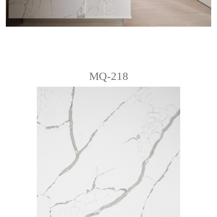
MQ-218