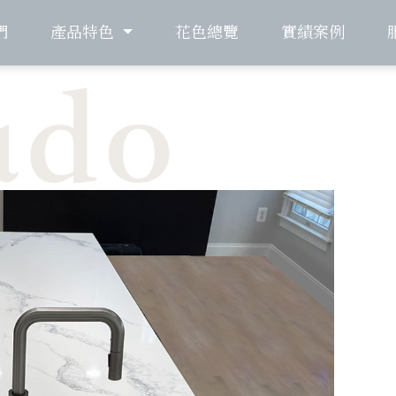
們
產品特色
花色總覽
實績案例