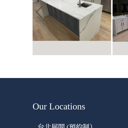
Our Locations
台北展間 (預約制）