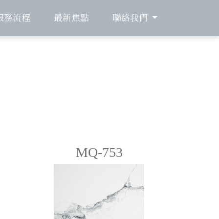
服務流程
最新焦點
聯絡我們
MQ-753