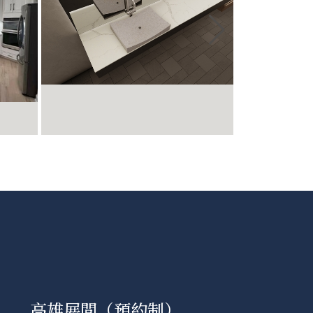
高雄展間（預約制）