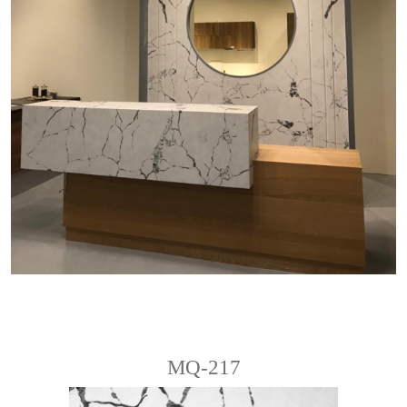
MQ-217