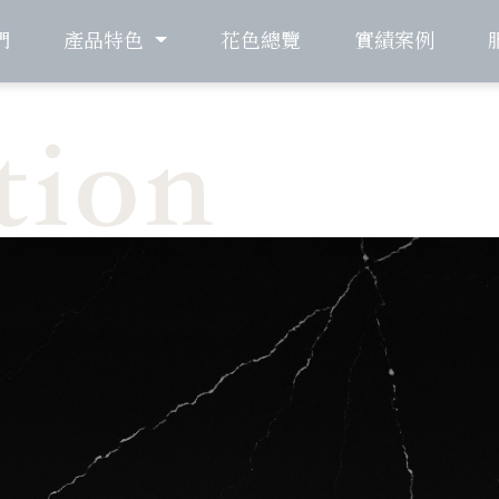
們
產品特色
花色總覽
實績案例