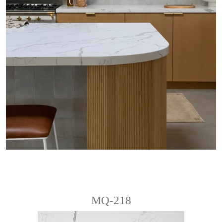
MQ-218