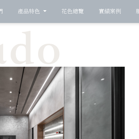
們
產品特色
花色總覽
實績案例