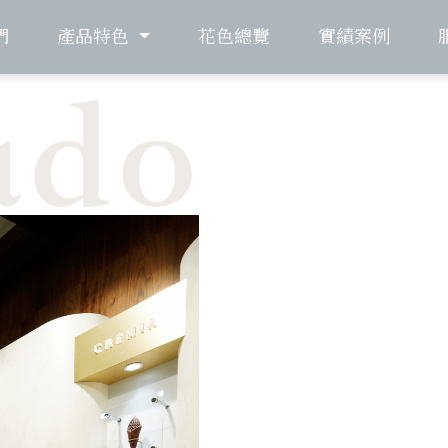
們
產品特色
花色總覽
實績案例