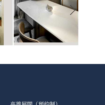
高雄展間（預約制）