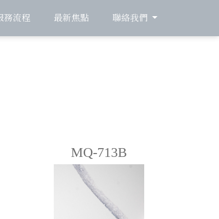
服務流程
最新焦點
聯絡我們
MQ-713B