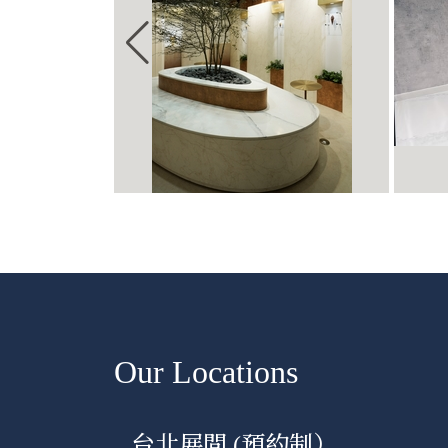
Our Locations
台北展間 (預約制）