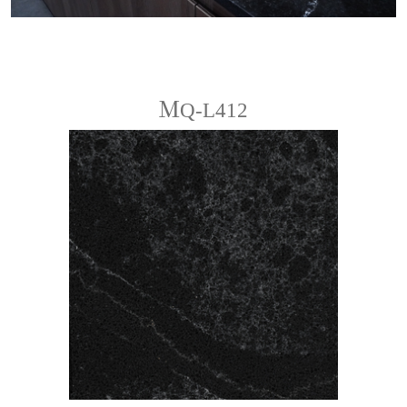
ＭQ-L412